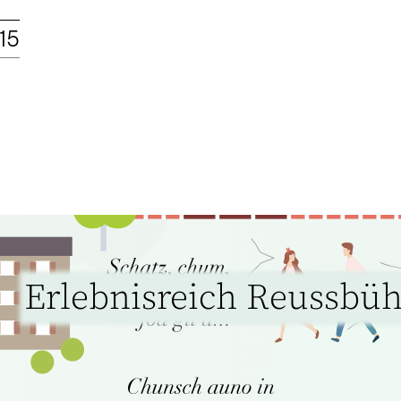
15
Erlebnisreich Reussbüh