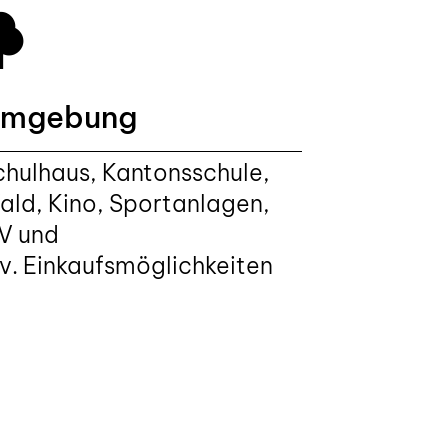
mgebung
chulhaus, Kantonsschule,
ald, Kino, Sportanlagen,
V und
iv. Einkaufsmöglichkeiten