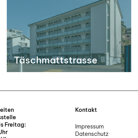
Täschmattstrasse
eiten
Kontakt
stelle
s Freitag:
Impressum
Uhr
Datenschutz