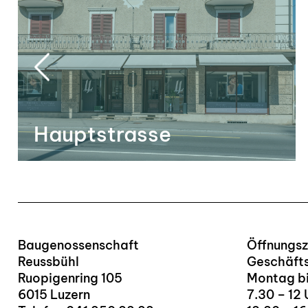
Hauptstrasse
Baugenossenschaft
Öffnungsz
Reussbühl
Geschäfts
Ruopigenring 105
Montag bi
6015 Luzern
7.30 – 12 