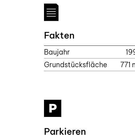
Fakten
Baujahr
19
Grundstücksfläche
771 
Parkieren