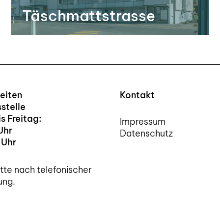
Täschmattstrasse
eiten
Kontakt
stelle
s Freitag:
Impressum
Uhr
Datenschutz
 Uhr
tte nach telefonischer
ung.