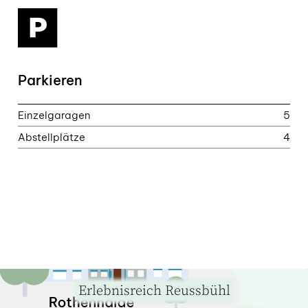
Parkieren
Einzelgaragen
5
Abstellplätze
4
Erlebnisreich Reussbühl