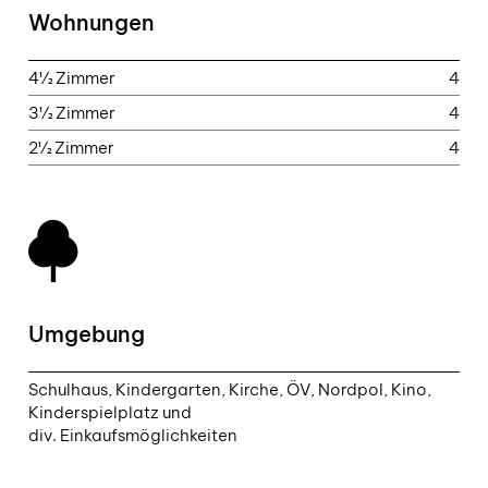
Wohnungen
4½ Zimmer
4
3½ Zimmer
4
2½ Zimmer
4
Umgebung
Schulhaus, Kindergarten, Kirche, ÖV, Nordpol, Kino,
Kinderspielplatz und
div. Einkaufsmöglichkeiten