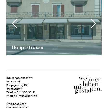
Hauptstrasse
Baugenossenschaft
Reussbühl
Ruopigenring 105
6015 Luzern
Telefon
041 250 32 22
info@bg-reussbuehl.ch
Öffnungszeiten
Geschäftsstelle