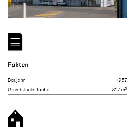
Fakten
Baujahr
1957
2
Grundstücksfläche
827 m